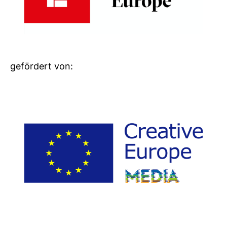
geför­dert von: