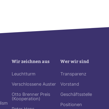
Wir zeichnen aus
Wer wir sind
Leuchtturm
Transparenz
Verschlossene Auster
Vorstand
Otto Brenner Preis
Geschäftsstelle
(Kooperation)
lism
Positionen