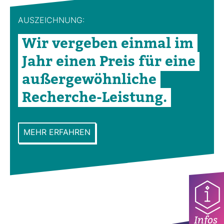
AUS­ZEICH­NUNG:
Wir ver­geben einmal im
Jahr einen Preis für eine
außer­ge­wöhn­liche
Recherche-​Leis­tung.
MEHR ERFAHREN
Infos