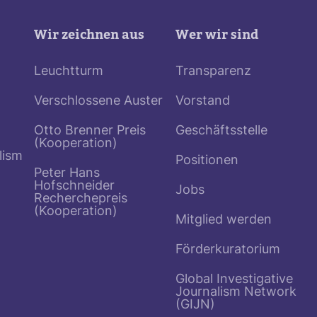
Wir zeichnen aus
Wer wir sind
Leuchtturm
Transparenz
Verschlossene Auster
Vorstand
Otto Brenner Preis
Geschäftsstelle
(Kooperation)
lism
Positionen
Peter Hans
Hofschneider
Jobs
Recherchepreis
(Kooperation)
Mitglied werden
Förderkuratorium
Global Investigative
Journalism Network
(GIJN)