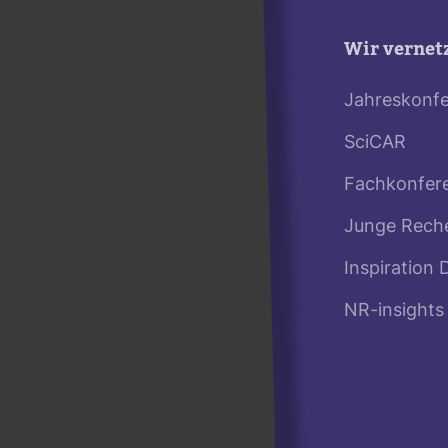
Wir vernet
Jahreskonf
SciCAR
Fachkonfer
Junge Rech
Inspiration 
NR-insights