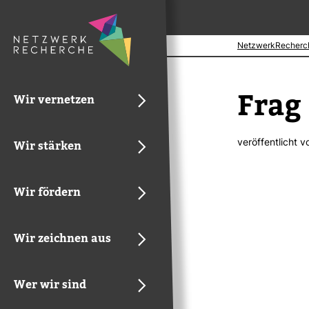
NetzwerkRecherc
Frag
Wir vernetzen
ver­öf­fent­licht 
Wir stärken
Wir fördern
Wir zeichnen aus
Wer wir sind