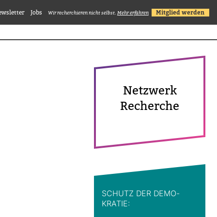
ewsletter
Jobs
Mitglied werden
Wir recherchieren nicht selbst.
Mehr erfahren
Netz­werk
Recherche
SCHUTZ DER DEMO­
KRATIE: