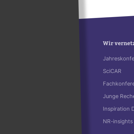
Wir vernet
Jahreskonf
SciCAR
Fachkonfer
Junge Rech
Inspiration 
NR-insights