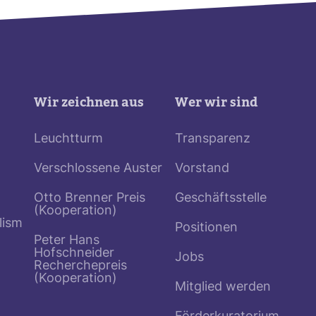
Wir zeichnen aus
Wer wir sind
Leuchtturm
Transparenz
Verschlossene Auster
Vorstand
Otto Brenner Preis
Geschäftsstelle
(Kooperation)
lism
Positionen
Peter Hans
Hofschneider
Jobs
Recherchepreis
(Kooperation)
Mitglied werden