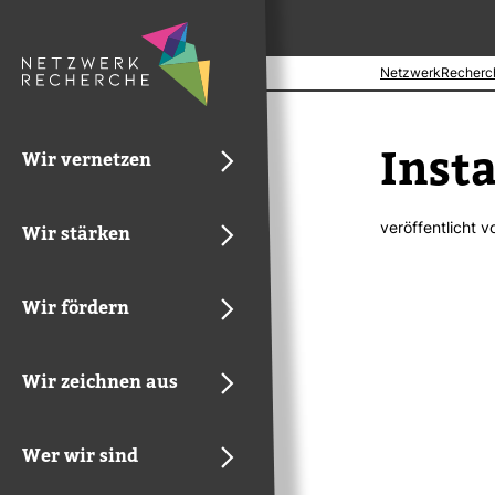
NetzwerkRecherc
Inst
Wir vernetzen
ver­öf­fent­licht 
Wir stärken
Wir fördern
Wir zeichnen aus
Wer wir sind