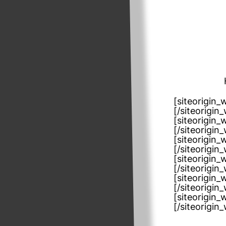
[siteorigin
[/siteorigin
[siteorigin
[/siteorigin
[siteorigin
[/siteorigin
[siteorigin
[/siteorigin
[siteorigin
[/siteorigin
[siteorigin
[/siteorigin