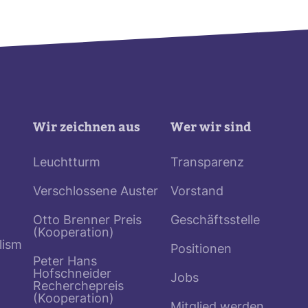
Wir zeichnen aus
Wer wir sind
Leuchtturm
Transparenz
Verschlossene Auster
Vorstand
Otto Brenner Preis
Geschäftsstelle
(Kooperation)
lism
Positionen
Peter Hans
Hofschneider
Jobs
Recherchepreis
(Kooperation)
Mitglied werden