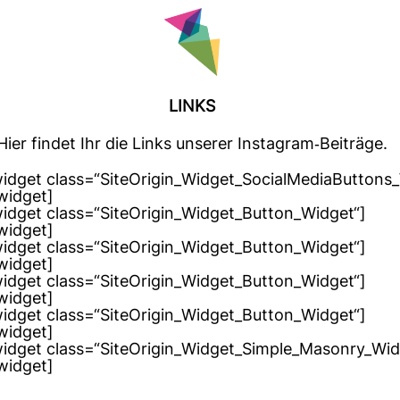
LINKS
Hier findet Ihr die Links unserer Insta­gram-​Bei­träge.
_widget class=“SiteOrigin_Widget_SocialMediaButtons
_widget]
_widget class=“SiteOrigin_Widget_Button_Widget“]
_widget]
_widget class=“SiteOrigin_Widget_Button_Widget“]
_widget]
_widget class=“SiteOrigin_Widget_Button_Widget“]
_widget]
_widget class=“SiteOrigin_Widget_Button_Widget“]
_widget]
_widget class=“SiteOrigin_Widget_Simple_Masonry_Wid
_widget]