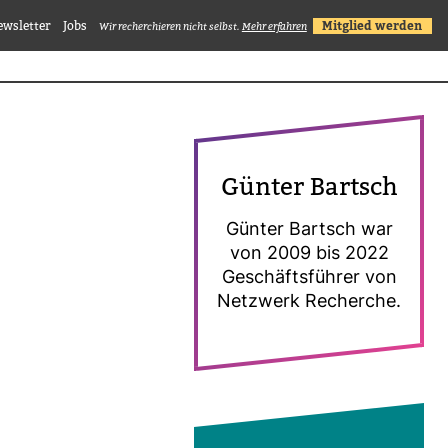
ewsletter
Jobs
Mitglied werden
Wir recherchieren nicht selbst.
Mehr erfahren
Günter Bartsch
Günter Bartsch war
von 2009 bis 2022
Geschäfts­führer von
Netz­werk Recherche.