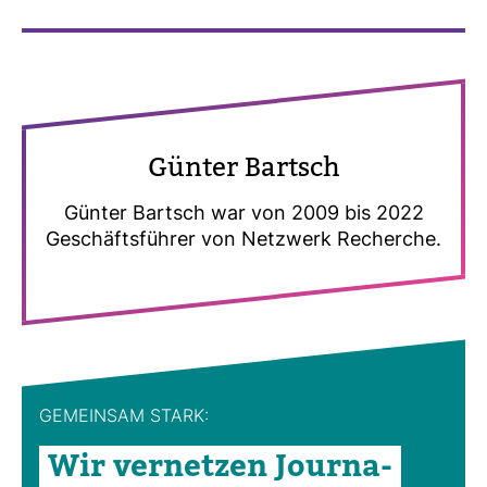
Günter Bartsch
Günter Bartsch war von 2009 bis 2022
Geschäfts­führer von Netz­werk Recherche.
GEMEINSAM STARK:
Wir ver­netzen Jour­na­