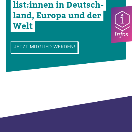
list:innen in Deutsch­
land, Europa und der
Welt
Infos
JETZT MITGLIED WERDEN!