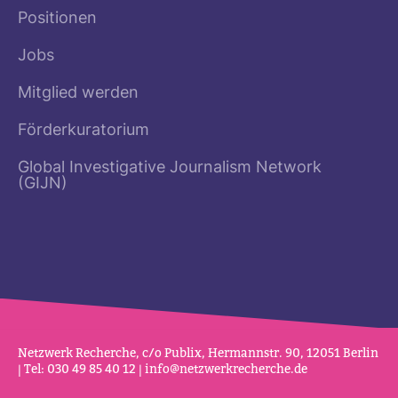
Positionen
Jobs
Mitglied werden
Förderkuratorium
Global Investigative Journalism Network
(GIJN)
Netz­werk Recherche, c/o Publix, Her­mannstr. 90, 12051 Berlin
| Tel: 030 49 85 40 12 |
info@netz­werk­re­cherche.de