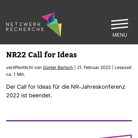
MENU
NR22 Call for Ideas
ver­öf­fent­licht von
Günter Bartsch
| 21. Februar 2022 | Lese­zeit
ca. 1 Min.
Der Call for Ideas für die NR-​Jah­res­kon­fe­renz
2022 ist beendet.