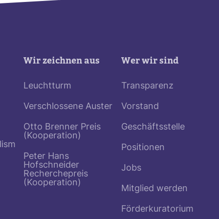
Wir zeichnen aus
Wer wir sind
Leuchtturm
Transparenz
Verschlossene Auster
Vorstand
Otto Brenner Preis
Geschäftsstelle
(Kooperation)
lism
Positionen
Peter Hans
Hofschneider
Jobs
Recherchepreis
(Kooperation)
Mitglied werden
Förderkuratorium