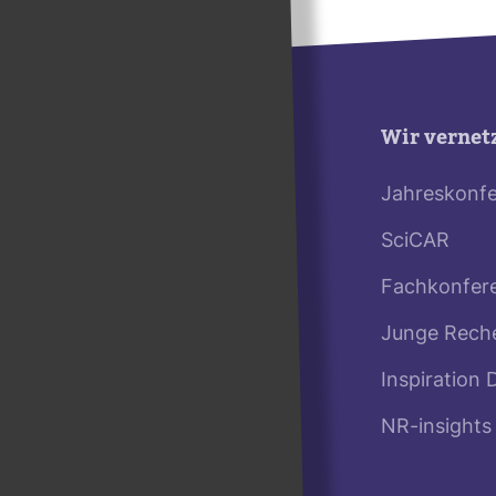
Wir vernet
Jahreskonf
SciCAR
Fachkonfer
Junge Rech
Inspiration 
NR-insights