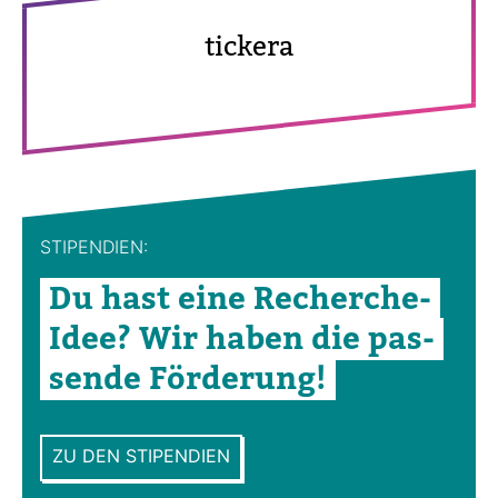
tickera
STI­PEN­DIEN:
Du hast eine Recherche-​
Idee? Wir haben die pas­
sende För­de­rung!
ZU DEN STIPENDIEN