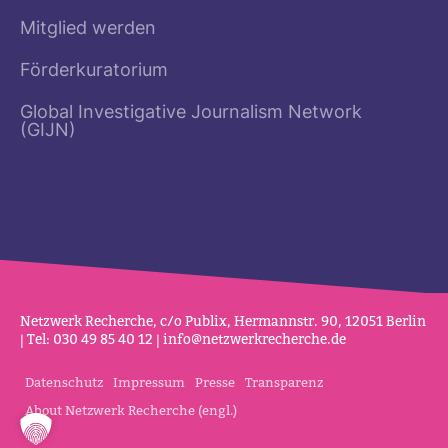
Mitglied werden
Förderkuratorium
Global Investigative Journalism Network
(GIJN)
Netz­werk Recherche, c/o Publix, Her­mannstr. 90, 12051 Berlin
| Tel: 030 49 85 40 12 |
info@netz­werk­re­cherche.de
Datenschutz
Impressum
Presse
Transparenz
About Netzwerk Recherche (engl.)