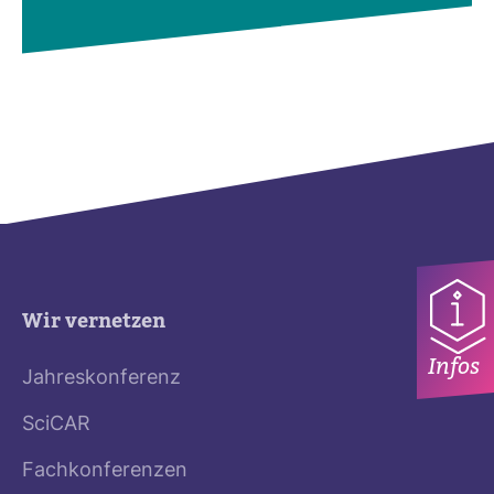
Wir vernetzen
Infos
Jahreskonferenz
SciCAR
Fachkonferenzen