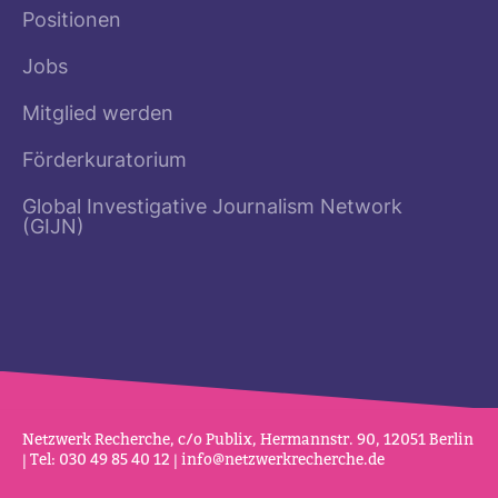
Positionen
Jobs
Mitglied werden
Förderkuratorium
Global Investigative Journalism Network
(GIJN)
Netz­werk Recherche, c/o Publix, Her­mannstr. 90, 12051 Berlin
| Tel: 030 49 85 40 12 |
info@netz­werk­re­cherche.de