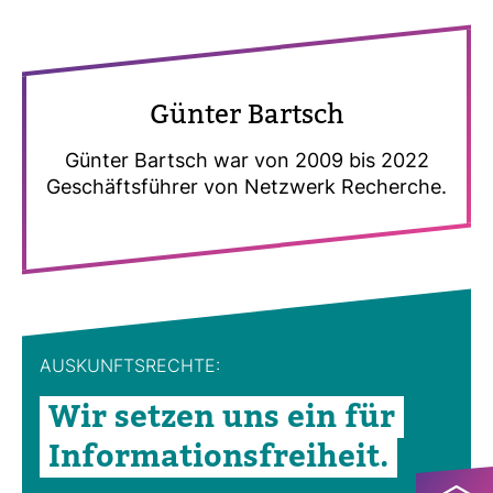
Günter Bartsch
Günter Bartsch war von 2009 bis 2022
Geschäfts­führer von Netz­werk Recherche.
AUS­KUNFTS­RECHTE:
Wir setzen uns ein für
Infor­ma­ti­ons­frei­heit.