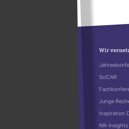
Wir vernet
Jahreskonf
SciCAR
Fachkonfer
Junge Rech
Inspiration 
NR-insights