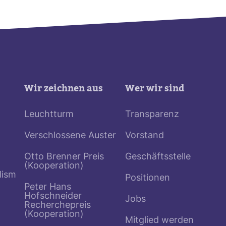
Wir zeichnen aus
Wer wir sind
Leuchtturm
Transparenz
Verschlossene Auster
Vorstand
Otto Brenner Preis
Geschäftsstelle
(Kooperation)
lism
Positionen
Peter Hans
Hofschneider
Jobs
Recherchepreis
(Kooperation)
Mitglied werden