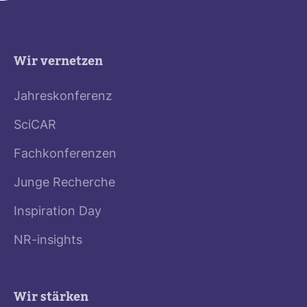
Wir vernetzen
Jahreskonferenz
SciCAR
Fachkonferenzen
Junge Recherche
Inspiration Day
NR-insights
Wir stärken