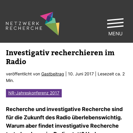
MENU
Inves­ti­gativ recher­chieren im
Radio
ver­öf­fent­licht von
Gast­bei­trag
| 10. Juni 2017 | Lese­zeit ca. 2
Min.
NR-Jahreskonferenz 2017
Recherche und inves­ti­ga­tive Recherche sind
für die Zukunft des Radio über­le­bens­wichtig.
Warum aber findet inves­ti­ga­tive Recherche