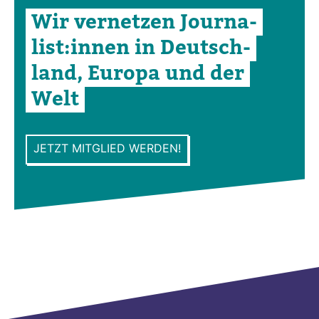
Wir ver­netzen Jour­na­
list:innen in Deutsch­
land, Europa und der
Welt
JETZT MITGLIED WERDEN!