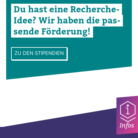
Du hast eine Recherche-​
Idee? Wir haben die pas­
sende För­de­rung!
ZU DEN STIPENDIEN
Infos