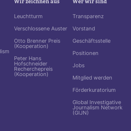
Wir zeichnen aus
Wer wir sind
Leuchtturm
Transparenz
Verschlossene Auster
Vorstand
Otto Brenner Preis
Geschäftsstelle
(Kooperation)
lism
Positionen
Peter Hans
Hofschneider
Jobs
Recherchepreis
(Kooperation)
Mitglied werden
Förderkuratorium
Global Investigative
Journalism Network
(GIJN)