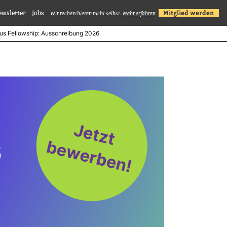
ewsletter
Jobs
Mitglied werden
Wir recherchieren nicht selbst.
Mehr erfahren
mus Fellowship: Ausschreibung 2026