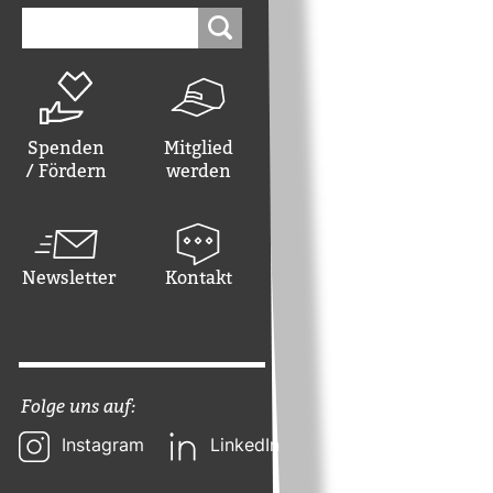
Suchen
nach:
Spenden
Mitglied
/ Fördern
werden
Newsletter
Kontakt
Folge uns auf:
Instagram
LinkedIn