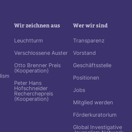
Wir zeichnen aus
Wer wir sind
Leuchtturm
Transparenz
Verschlossene Auster
Vorstand
Otto Brenner Preis
Geschäftsstelle
(Kooperation)
lism
Positionen
Peter Hans
Hofschneider
Jobs
Recherchepreis
(Kooperation)
Mitglied werden
Förderkuratorium
Global Investigative