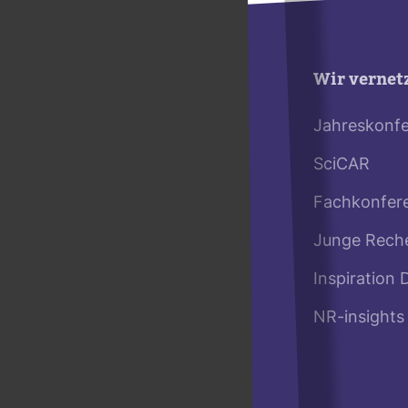
Wir vernet
Jahreskonf
SciCAR
Fachkonfer
Junge Rech
Inspiration 
NR-insights