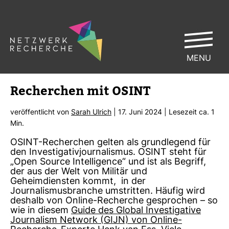
MENU
Recher­chen mit OSINT
ver­öf­fent­licht von
Sarah Ulrich
| 17. Juni 2024 | Lese­zeit ca. 1
Min.
OSINT-Recherchen gelten als grundlegend für
den Investigativjournalismus. OSINT steht für
„Open Source Intelligence“ und ist als Begriff,
der aus der Welt von Militär und
Geheimdiensten kommt, in der
Journalismusbranche umstritten. Häufig wird
deshalb von Online-Recherche gesprochen – so
wie in diesem
Guide des Global Investigative
Journalism Network (GIJN) von Online-