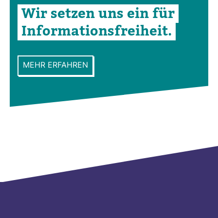
Wir setzen uns ein für
Infor­ma­ti­ons­frei­heit.
MEHR ERFAHREN