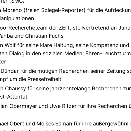
ter (SMC)
 Moreno (freien Spiegel-Reporter) für die Aufdeckun
Manipulationen
o-Rechercheteam der ZEIT, stellvertretend an Jana
ahba und Christian Fuchs
n Wolf für seine klare Haltung, seine Kompetenz und
en Dialog in den sozialen Medien; Ehren-Leuchtturm
ker
Dündar für die mutigen Recherchen seiner Zeitung s
pf um die Pressefreiheit
ch Chaussy für seine jahrzehntelange Recherchen zu
st-Attentat
ian Obermayer und Uwe Ritzer für ihre Recherchen 
ael Obert und Moises Saman für ihre außergewöhnl