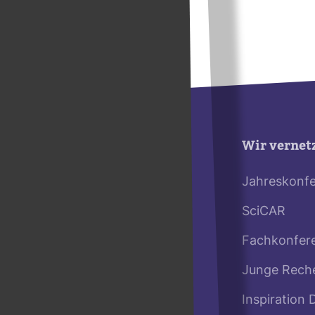
Wir vernet
Jahreskonf
SciCAR
Fachkonfer
Junge Rech
Inspiration 