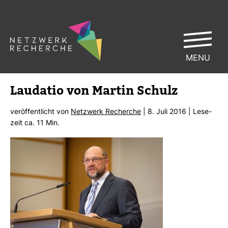
MENU
Lau­datio von Martin Schulz
ver­öf­fent­licht von
Netz­werk Recherche
| 8. Juli 2016 | Lese­
zeit ca. 11 Min.