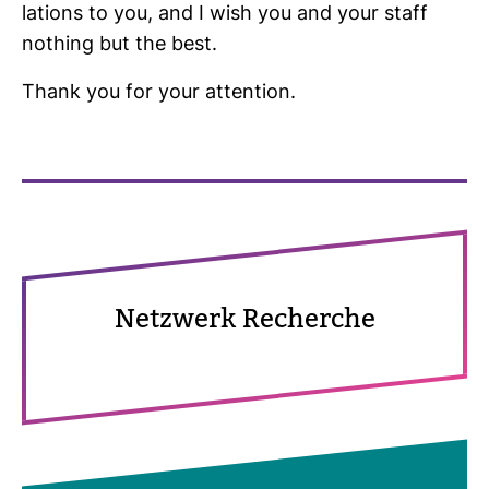
la­tions to you, and I wish you and your staff
nothing but the best.
Thank you for your atten­tion.
Netz­werk Recherche