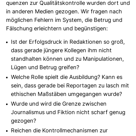
quenzen zur Qua­li­täts­kon­trolle wurden dort und
in anderen Medien gezogen. Wir fragen nach
mög­li­chen Feh­lern im System, die Betrug und
Fäl­schung erleich­tern und begüns­tigen:
Ist der Erfolgsdruck in Redaktionen so groß,
dass gerade jüngere Kollegen ihm nicht
standhalten können und zu Manipulationen,
Lügen und Betrug greifen?
Welche Rolle spielt die Ausbildung? Kann es
sein, dass gerade bei Reportagen zu lasch mit
ethischen Maßstäben umgegangen wurde?
Wurde und wird die Grenze zwischen
Journalismus und Fiktion nicht scharf genug
gezogen?
Reichen die Kontrollmechanismen zur