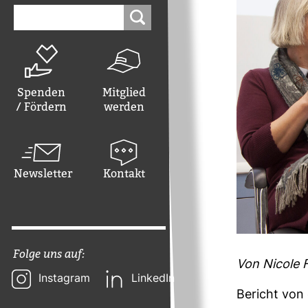
Suchen
nach:
Spenden
Mitglied
/ Fördern
werden
Newsletter
Kontakt
Folge uns auf:
Von Nicole Fr
Instagram
LinkedIn
Bericht von