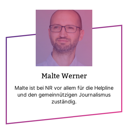
Malte Werner
Malte ist bei NR vor allem für die Hel­pline
und den gemein­nüt­zigen Jour­na­lismus
zuständig.