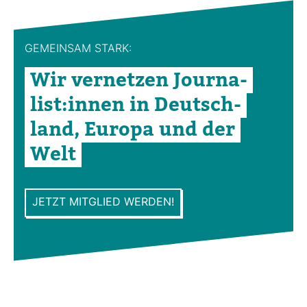
GEMEINSAM STARK:
Wir ver­netzen Jour­na­
list:innen in Deutsch­
land, Europa und der
Welt
JETZT MITGLIED WERDEN!