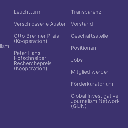
Leuchtturm
Transparenz
Verschlossene Auster
Vorstand
Otto Brenner Preis
Geschäftsstelle
(Kooperation)
lism
Positionen
Peter Hans
Hofschneider
Jobs
Recherchepreis
(Kooperation)
Mitglied werden
Förderkuratorium
Global Investigative
Journalism Network
(GIJN)