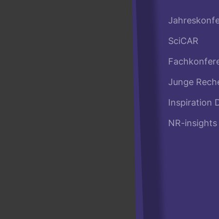
Jahreskonf
SciCAR
Fachkonfer
Junge Rech
Inspiration 
NR-insights