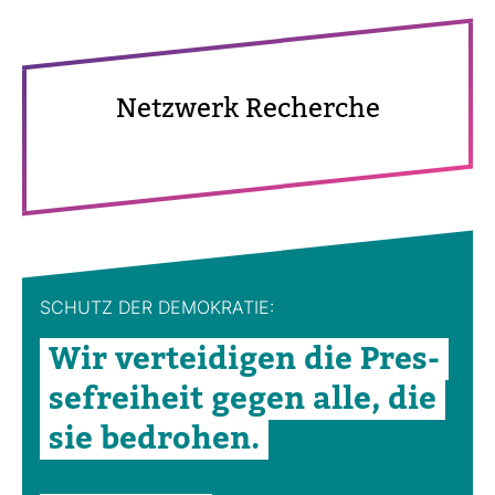
Netz­werk Recherche
SCHUTZ DER DEMO­KRATIE:
Wir ver­tei­digen die Pres­
se­frei­heit gegen alle, die
sie bedrohen.