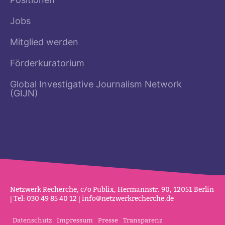
Positionen
Jobs
Mitglied werden
Förderkuratorium
Global Investigative Journalism Network
(GIJN)
Netz­werk Recherche, c/o Publix, Her­mannstr. 90, 12051 Berlin
| Tel: 030 49 85 40 12 |
info@netz­werk­re­cherche.de
Datenschutz
Impressum
Presse
Transparenz