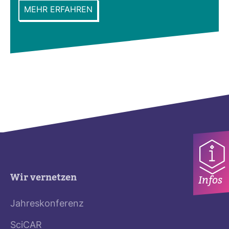
MEHR ERFAHREN
Wir vernetzen
Infos
Jahreskonferenz
SciCAR