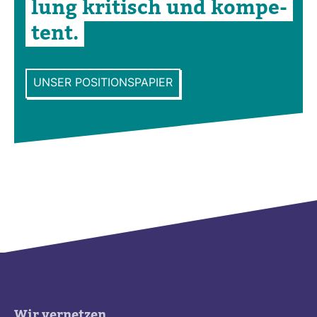
lung kri­tisch und kom­pe­
tent.
UNSER POSITIONSPAPIER
Wir vernetzen