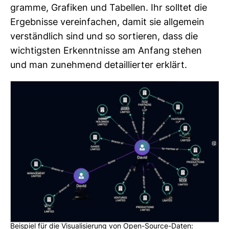
gramme, Gra­fiken und Tabellen. Ihr solltet die
Ergeb­nisse ver­ein­fa­chen, damit sie all­ge­mein
ver­ständ­lich sind und so sor­tieren, dass die
wich­tigsten Erkennt­nisse am Anfang stehen
und man zuneh­mend detail­lierter erklärt.
Beispiel für die Visualisierung von Open-Source-Daten: