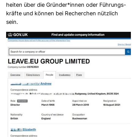
heiten über die Gründer*innen oder Füh­rungs­
kräfte und können bei Recher­chen nütz­lich
sein.