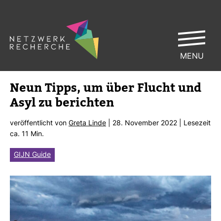
MENU
Neun Tipps, um über Flucht und
Asyl zu berichten
ver­öf­fent­licht von
Greta Linde
| 28. November 2022 | Lese­zeit
ca. 11 Min.
GIJN Guide