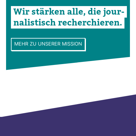
Wir stärken alle, die jour­
na­lis­tisch recher­chieren.
MEHR ZU UNSERER MISSION