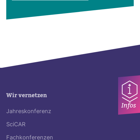
Wir vernetzen
Infos
Jahreskonferenz
SciCAR
Fachkonferenzen