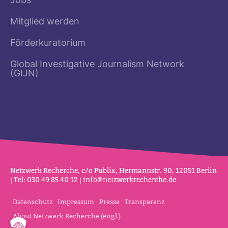
Jobs
Mitglied werden
Förderkuratorium
Global Investigative Journalism Network
(GIJN)
Netz­werk Recherche, c/o Publix, Her­mannstr. 90, 12051 Berlin
| Tel: 030 49 85 40 12 |
info@netz­werk­re­cherche.de
Datenschutz
Impressum
Presse
Transparenz
About Netzwerk Recherche (engl.)