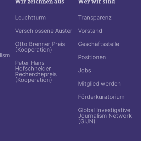
Wir zeichnen aus
Wer wir sind
Leuchtturm
Transparenz
Verschlossene Auster
Vorstand
Otto Brenner Preis
Geschäftsstelle
(Kooperation)
lism
Positionen
Peter Hans
Hofschneider
Jobs
Recherchepreis
(Kooperation)
Mitglied werden
Förderkuratorium
Global Investigative
Journalism Network
(GIJN)