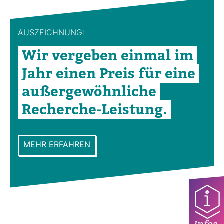
AUS­ZEICH­NUNG:
Wir ver­geben einmal im
Jahr einen Preis für eine
außer­ge­wöhn­liche
Recherche-​Leis­tung.
MEHR ERFAHREN