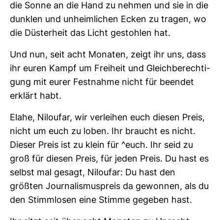
die Sonne an die Hand zu nehmen und sie in die
dunklen und unheim­li­chen Ecken zu tragen, wo
die Düs­ter­heit das Licht gestohlen hat.
Und nun, seit acht Monaten, zeigt ihr uns, dass
ihr euren Kampf um Frei­heit und Gleich­be­rech­ti­
gung mit eurer Fest­nahme nicht für beendet
erklärt habt.
Elahe, Niloufar, wir ver­leihen euch diesen Preis,
nicht um euch zu loben. Ihr braucht es nicht.
Dieser Preis ist zu klein für ^euch. Ihr seid zu
groß für diesen Preis, für jeden Preis. Du hast es
selbst mal gesagt, Niloufar: Du hast den
größten Jour­na­lis­mus­preis da gewonnen, als du
den Stimm­losen eine Stimme gegeben hast.