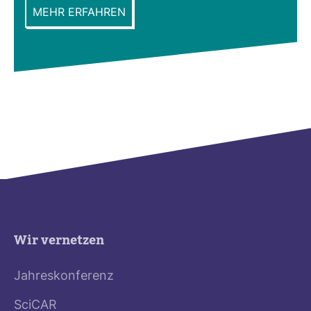
MEHR ERFAHREN
Wir vernetzen
Jahreskonferenz
SciCAR