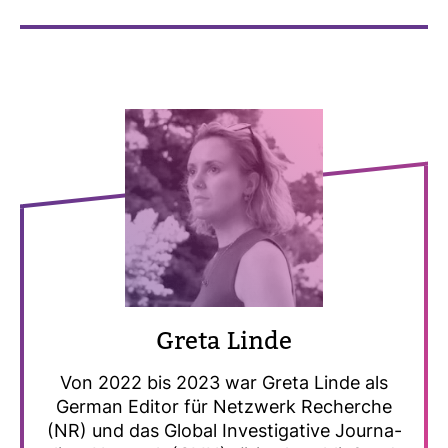
Greta Linde
Von 2022 bis 2023 war Greta Linde als
German Editor für Netz­werk Recherche
(NR) und das Global Inves­ti­ga­tive Jour­na­