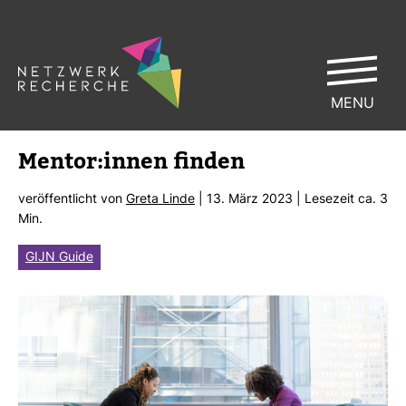
MENU
Mentor:innen finden
ver­öf­fent­licht von
Greta Linde
| 13. März 2023 | Lese­zeit ca. 3
Min.
GIJN Guide