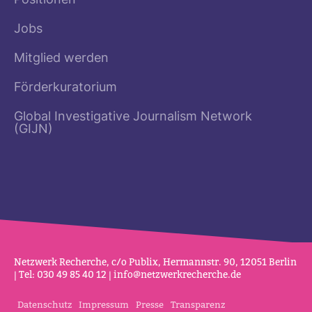
Positionen
Jobs
Mitglied werden
Förderkuratorium
Global Investigative Journalism Network
(GIJN)
Netz­werk Recherche, c/o Publix, Her­mannstr. 90, 12051 Berlin
| Tel: 030 49 85 40 12 |
info@netz­werk­re­cherche.de
Datenschutz
Impressum
Presse
Transparenz