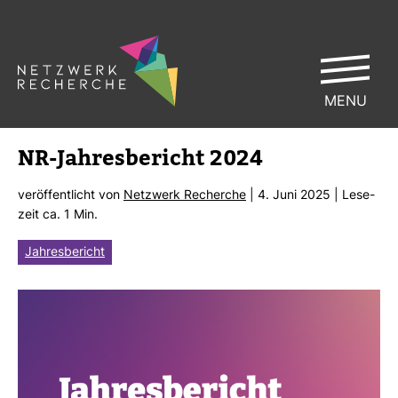
MENU
NR-​Jah­res­be­richt 2024
ver­öf­fent­licht von
Netz­werk Recherche
| 4. Juni 2025 | Lese­
zeit ca. 1 Min.
Jahresbericht