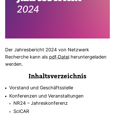
Der Jah­res­be­richt 2024 von Netz­werk
Recherche kann als
pdf-​Datei
her­un­ter­ge­laden
werden.
Inhalts­ver­zeichnis
Vorstand und Geschäftsstelle
Konferenzen und Veranstaltungen
NR24 – Jahreskonferenz
SciCAR