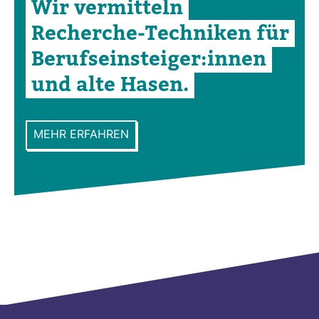
Wir ver­mit­teln
Recherche-​Tech­niken für
Berufs­ein­steiger:innen
und alte Hasen.
MEHR ERFAHREN