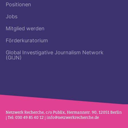
Positionen
Jobs
Mitglied werden
Förderkuratorium
Global Investigative Journalism Network
(GIJN)
Netz­werk Recherche, c/o Publix, Her­mannstr. 90, 12051 Berlin
| Tel: 030 49 85 40 12 |
info@netz­werk­re­cherche.de