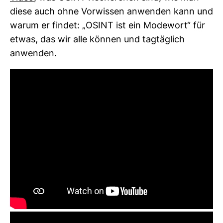
diese auch ohne Vor­wissen anwenden kann und
warum er findet: „OSINT ist ein Mode­wort“ für
etwas, das wir alle können und tag­täg­lich
anwenden.