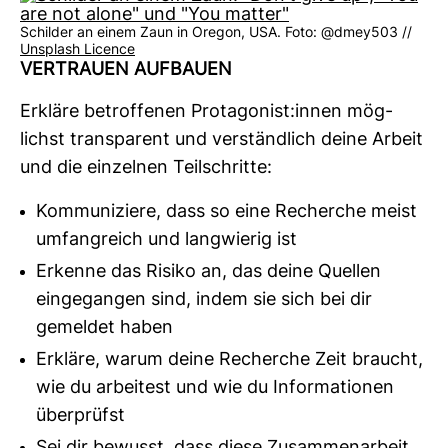
Schilder an einem Zaun in Oregon, USA. Foto: @dmey503 //
Unsplash Licence
VER­TRAUEN AUF­BAUEN
Erkläre betrof­fenen Prot­ago­nist:innen mög­
lichst trans­pa­rent und ver­ständ­lich deine Arbeit
und die ein­zelnen Teil­schritte:
Kommuniziere, dass so eine Recherche meist
umfangreich und langwierig ist
Erkenne das Risiko an, das deine Quellen
eingegangen sind, indem sie sich bei dir
gemeldet haben
Erkläre, warum deine Recherche Zeit braucht,
wie du arbeitest und wie du Informationen
überprüfst