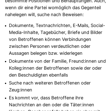
bestimmte Posi­tionen und Behaup­tungen. Auch,
wenn dir eine Partei womög­lich das Gegen­teil
nahe­legen will, suche nach Beweisen:
Dokumente, Textnachrichten, E-Mails, Social-
Media-Inhalte, Tagebücher, Briefe und Bilder
von Betroffenen können Verbindungen
zwischen Personen verdeutlichen oder
Aussagen belegen bzw. widerlegen
Dokumente von der Familie, Freund:innen und
Kolleg:innen der Betroffenen sowie der oder
den Beschuldigten ebenfalls
Suche nach weiteren Betroffenen oder
Zeug:innen
Es kommt vor, dass Betroffene ihre
Nachrichten an den oder die Täter:innen