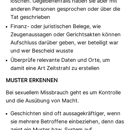
löschen. Gegebenenfalls haben sie aber mit
anderen Personen gesprochen oder über die
Tat geschrieben
Finanz- oder juristischen Belege, wie
Zeugenaussagen oder Gerichtsakten können
Aufschluss darüber geben, wer beteiligt war
und wer Bescheid wusste
Überprüfe relevante Daten und Orte, um
damit eine Art Zeitstrahl zu erstellen
MUSTER ERKENNEN
Bei sexu­ellem Miss­brauch geht es um Kon­trolle
und die Aus­übung von Macht.
Geschichten sind oft aussagekräftiger, wenn
sie mehrere Betroffene einbeziehen, denn das