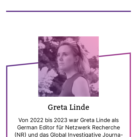
Greta Linde
Von 2022 bis 2023 war Greta Linde als
German Editor für Netz­werk Recherche
(NR) und das Global Inves­ti­ga­tive Jour­na­