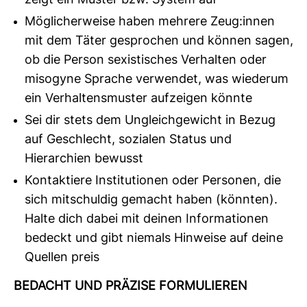
zeigt ein Muster bzw. System auf
Möglicherweise haben mehrere Zeug:innen
mit dem Täter gesprochen und können sagen,
ob die Person sexistisches Verhalten oder
misogyne Sprache verwendet, was wiederum
ein Verhaltensmuster aufzeigen könnte
Sei dir stets dem Ungleichgewicht in Bezug
auf Geschlecht, sozialen Status und
Hierarchien bewusst
Kontaktiere Institutionen oder Personen, die
sich mitschuldig gemacht haben (könnten).
Halte dich dabei mit deinen Informationen
bedeckt und gibt niemals Hinweise auf deine
Quellen preis
BEDACHT UND PRÄ­ZISE FOR­MU­LIEREN