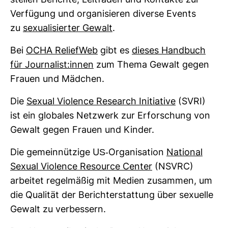
stellen Berichte, Leit­fäden und Kon­takte zur
Ver­fü­gung und orga­ni­sieren diverse Events
zu
sexua­li­sierter Gewalt
.
Bei
OCHA Reli­efWeb
gibt es
dieses Hand­buch
für Jour­na­list:innen
zum Thema Gewalt gegen
Frauen und Mäd­chen.
Die
Sexual Vio­lence Rese­arch Initia­tive
(SVRI)
ist ein glo­bales Netz­werk zur Erfor­schung von
Gewalt gegen Frauen und Kinder.
Die gemein­nüt­zige US-​Orga­ni­sa­tion
National
Sexual Vio­lence Resource Center
(NSVRC)
arbeitet regel­mäßig mit Medien zusammen, um
die Qua­lität der Bericht­erstat­tung über sexu­elle
Gewalt zu ver­bes­sern.