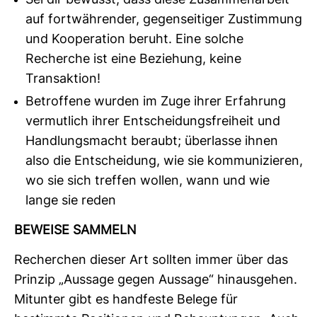
Sei dir bewusst, dass diese Zusammenarbeit
auf fortwährender, gegenseitiger Zustimmung
und Kooperation beruht. Eine solche
Recherche ist eine Beziehung, keine
Transaktion!
Betroffene wurden im Zuge ihrer Erfahrung
vermutlich ihrer Entscheidungsfreiheit und
Handlungsmacht beraubt; überlasse ihnen
also die Entscheidung, wie sie kommunizieren,
wo sie sich treffen wollen, wann und wie
lange sie reden
BEWEISE SAM­MELN
Recher­chen dieser Art sollten immer über das
Prinzip „Aus­sage gegen Aus­sage“ hin­aus­gehen.
Mit­unter gibt es hand­feste Belege für