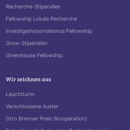
Recherche-Stipendien
Fellowship Lokale Recherche
Investigativjournalismus Fellowship
Grow-Stipendien
Greenhouse Fellowship
Wir zeichnen aus
Leuchtturm
Verschlossene Auster
Otto Brenner Preis (Kooperation)