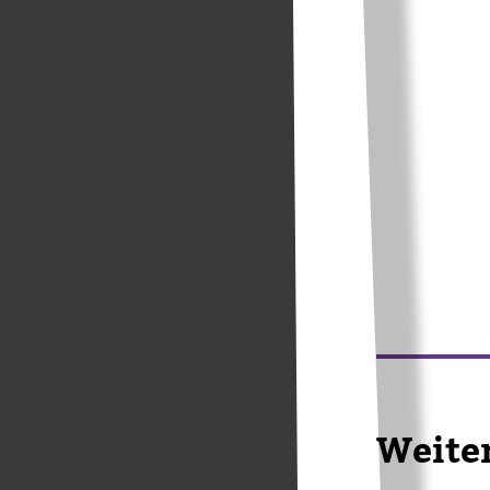
Wei­te