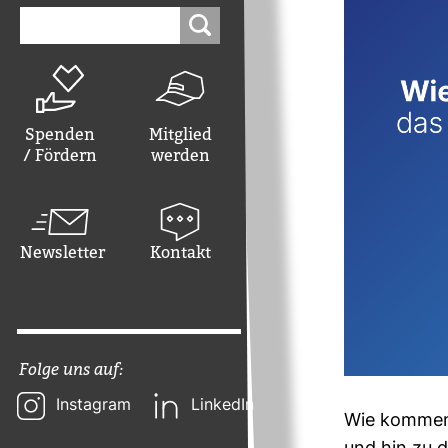
Suchen
nach:
Spenden
Mitglied
/ Fördern
werden
Newsletter
Kontakt
Folge uns auf:
Instagram
LinkedIn
Wie kommen L