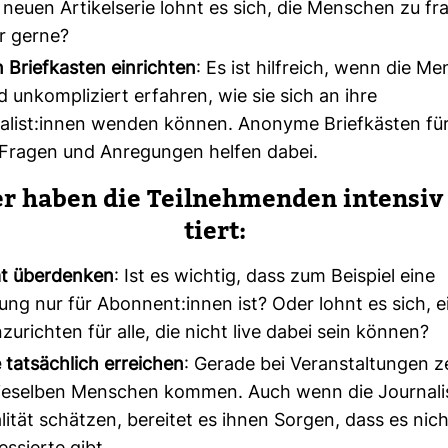
 neuen Artikelserie lohnt es sich, die Menschen zu f
r gerne?
Briefkasten einrichten
: Es ist hilfreich, wenn die M
d unkompliziert erfahren, wie sie sich an ihre
nalist:innen wenden können. Anonyme Briefkästen fü
 Fragen und Anregungen helfen dabei.
er haben die Teil­neh­menden intensiv 
tiert:
ät überdenken
: Ist es wichtig, dass zum Beispiel eine
ung nur für Abonnent:innen ist? Oder lohnt es sich, e
zurichten für alle, die nicht live dabei sein können?
 tatsächlich erreichen
: Gerade bei Veranstaltungen ze
dieselben Menschen kommen. Auch wenn die Journali
lität schätzen, bereitet es ihnen Sorgen, dass es nic