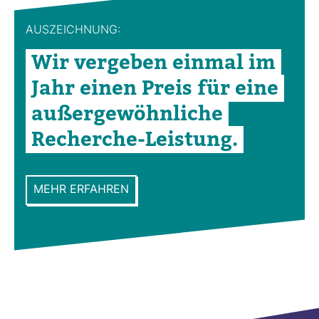
AUS­ZEICH­NUNG:
Wir ver­geben einmal im
Jahr einen Preis für eine
außer­ge­wöhn­liche
Recherche-​Leis­tung.
MEHR ERFAHREN