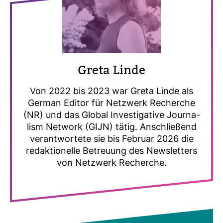
Greta Linde
Von 2022 bis 2023 war Greta Linde als
German Editor für Netz­werk Recherche
(NR) und das Global Inves­ti­ga­tive Jour­na­
lism Net­work (GIJN) tätig. Anschlie­ßend
ver­ant­wor­tete sie bis Februar 2026 die
redak­tio­nelle Betreuung des News­let­ters
von Netz­werk Recherche.