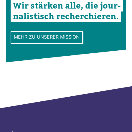
Wir stärken alle, die jour­
na­lis­tisch recher­chieren.
MEHR ZU UNSERER MISSION