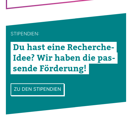
STI­PEN­DIEN:
Du hast eine Recherche-​
Idee? Wir haben die pas­
sende För­de­rung!
ZU DEN STIPENDIEN