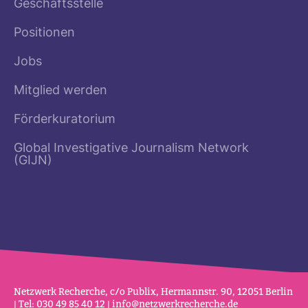
Geschäftsstelle
Positionen
Jobs
Mitglied werden
Förderkuratorium
Global Investigative Journalism Network
(GIJN)
Netz­werk Recherche, c/o Publix, Her­mannstr. 90, 12051 Berlin
| Tel: 030 49 85 40 12 |
info@netz­werk­re­cherche.de