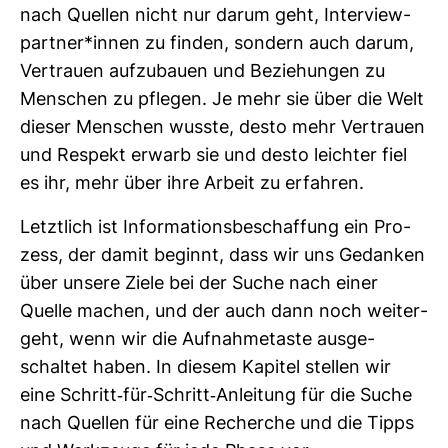
nach Quellen nicht nur darum geht, Inter­view­
partner*innen zu finden, son­dern auch darum,
Ver­trauen auf­zu­bauen und Bezie­hungen zu
Men­schen zu pflegen. Je mehr sie über die Welt
dieser Men­schen wusste, desto mehr Ver­trauen
und Respekt erwarb sie und desto leichter fiel
es ihr, mehr über ihre Arbeit zu erfahren.
Letzt­lich ist Infor­ma­ti­ons­be­schaf­fung ein Pro­
zess, der damit beginnt, dass wir uns Gedanken
über unsere Ziele bei der Suche nach einer
Quelle machen, und der auch dann noch wei­ter­
geht, wenn wir die Auf­nah­me­taste aus­ge­
schaltet haben. In diesem Kapitel stellen wir
eine Schritt-​für-​Schritt-​Anlei­tung für die Suche
nach Quellen für eine Recherche und die Tipps