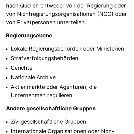
nach Quellen ent­weder von der Regie­rung oder
von Nicht­re­gie­rungs­or­ga­ni­sa­tionen (NGO) oder
von Pri­vat­per­sonen unter­teilen.
Regie­rungs­ebene
Lokale Regierungsbehörden oder Ministerien
Strafverfolgungsbehörden
Gerichte
Nationale Archive
Aktienmärkte oder Agenturen, die
Unternehmen regulieren
Andere gesell­schaft­liche Gruppen
Zivilgesellschaftliche Gruppen
Internationale Organisationen oder Non-