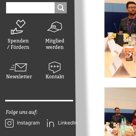
Suchen
nach:
Spenden
Mitglied
/ Fördern
werden
Newsletter
Kontakt
Folge uns auf:
Instagram
LinkedIn