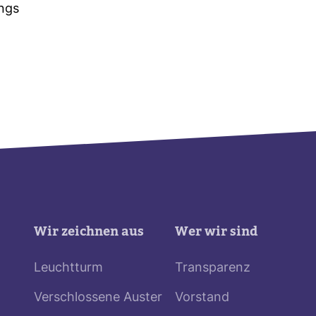
ings
Wir zeichnen aus
Wer wir sind
Leuchtturm
Transparenz
Verschlossene Auster
Vorstand