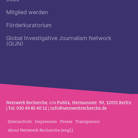
Mitglied werden
Förderkuratorium
Global Investigative Journalism Network
(GIJN)
Netz­werk Recherche, c/o Publix, Her­mannstr. 90, 12051 Berlin
| Tel: 030 49 85 40 12 |
info@netz­werk­re­cherche.de
Datenschutz
Impressum
Presse
Transparenz
About Netzwerk Recherche (engl.)