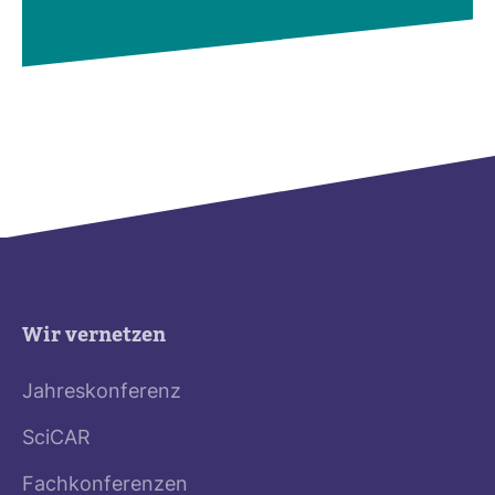
Wir vernetzen
Jahreskonferenz
SciCAR
Fachkonferenzen