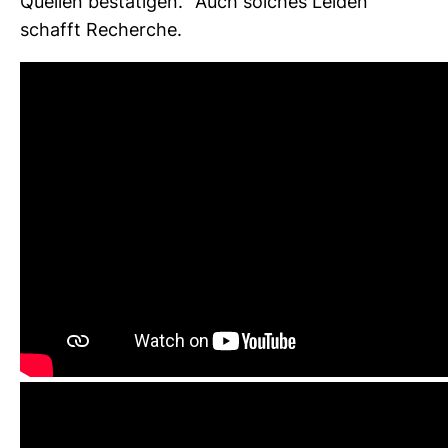
Quellen bestä­tigen.“ Auch sol­ches Leiden
schafft Recherche.