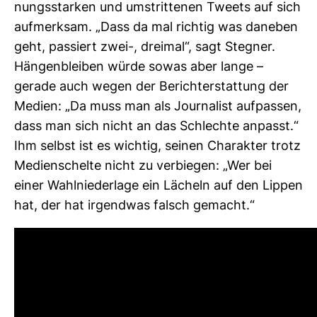
nungs­starken und umstrit­tenen Tweets auf sich
auf­merksam. „Dass da mal richtig was daneben
geht, pas­siert zwei-, dreimal“, sagt Stegner.
Hän­gen­bleiben würde sowas aber lange –
gerade auch wegen der Bericht­erstat­tung der
Medien: „Da muss man als Jour­na­list auf­passen,
dass man sich nicht an das Schlechte anpasst.“
Ihm selbst ist es wichtig, seinen Cha­rakter trotz
Medi­en­schelte nicht zu ver­biegen: „Wer bei
einer Wahl­nie­der­lage ein Lächeln auf den Lippen
hat, der hat irgendwas falsch gemacht.“