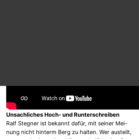
Unsach­li­ches Hoch- und Run­ter­schreiben
Ralf Stegner ist bekannt dafür, mit seiner Mei­
nung nicht hin­term Berg zu halten. Wer aus­teilt,