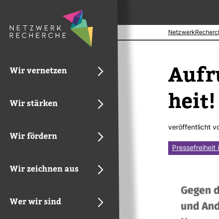
NetzwerkRecherc
Aufru
Wir vernetzen
heit!
Wir stärken
ver­öf­fent­licht 
Wir fördern
Pressefreiheit
Wir zeichnen aus
Wer wir sind