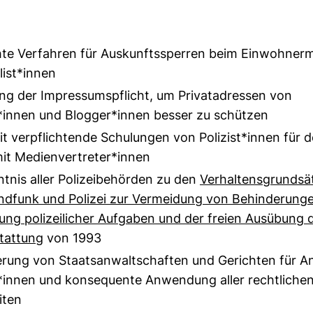
hte Verfahren für Auskunftssperren beim Einwohner
list*innen
ng der Impressumspflicht, um Privatadressen von
t*innen und Blogger*innen besser zu schützen
t verpflichtende Schulungen von Polizist*innen für 
t Medienvertreter*innen
tnis aller Polizeibehörden zu den
Verhaltensgrundsä
ndfunk und Polizei zur Vermeidung von Behinderunge
ung polizeilicher Aufgaben und der freien Ausübung 
stattung
von 1993
ierung von Staatsanwaltschaften und Gerichten für An
t*innen und konsequente Anwendung aller rechtliche
iten