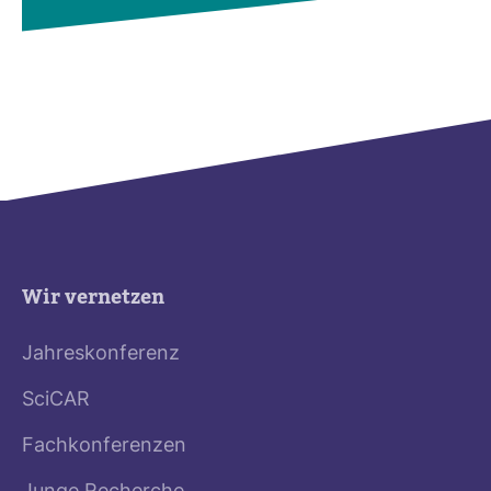
Wir vernetzen
Jahreskonferenz
SciCAR
Fachkonferenzen