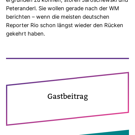
ergründen zu können, stören Jaro­schewski und
Peter­an­derl. Sie wollen gerade nach der WM
berichten – wenn die meisten deut­schen
Reporter Rio schon längst wieder den Rücken
gekehrt haben.
Gast­bei­trag