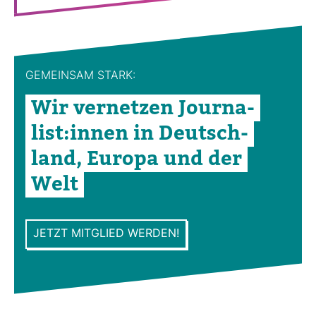
GEMEINSAM STARK:
Wir ver­netzen Jour­na­
list:innen in Deutsch­
land, Europa und der
Welt
JETZT MITGLIED WERDEN!