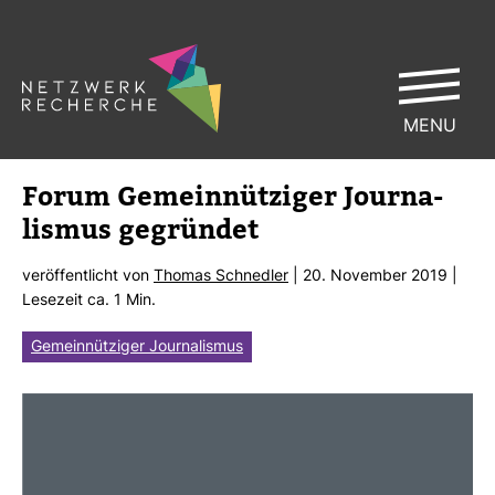
MENU
Forum Gemein­nüt­ziger Jour­na­
lismus gegründet
ver­öf­fent­licht von
Thomas Schnedler
| 20. November 2019 |
Lese­zeit ca. 1 Min.
Gemeinnütziger Journalismus