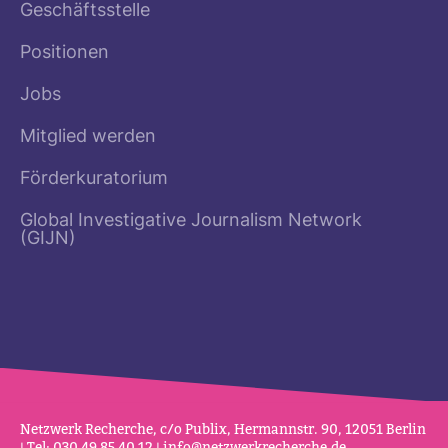
Geschäftsstelle
Positionen
Jobs
Mitglied werden
Förderkuratorium
Global Investigative Journalism Network
(GIJN)
Netz­werk Recherche, c/o Publix, Her­mannstr. 90, 12051 Berlin
| Tel: 030 49 85 40 12 |
info@netz­werk­re­cherche.de